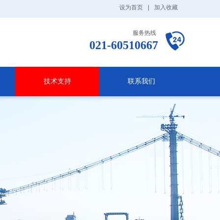
设为首页
|
加入收藏
服务热线
021-60510667
技术支持
联系我们