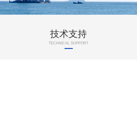
技术支持
TECHNICAL SUPPORT